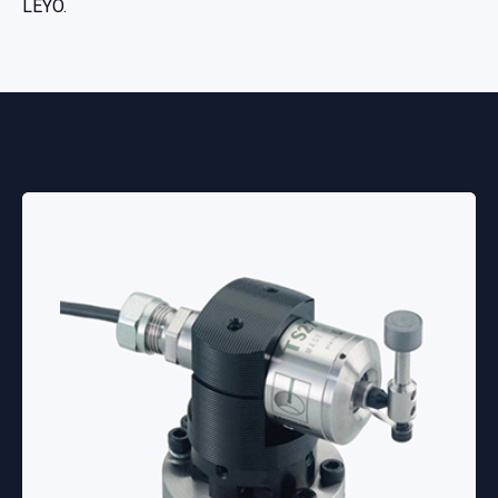
LEYO.