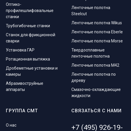
Оптико-
Ленточные полотна
профилешлифовальные
Steelcut
станки
Ленточные полотна Wikus
Трубогибочные станки
Ленточные полотна Eberle
Станок для фрикционной
сварки
Ленточные полотна Morse
Установка ГАР
Твердосплавные
ленточные полотна
Ротационная вытяжка
Ленточные полотна M42
Дробеметные установки и
камеры
Ленточные полотна по
дереву
Абразивоструйные
аппараты
Смазочно-охлаждающие
жидкости
ГРУППА СМТ
СВЯЗАТЬСЯ С НАМИ
О нас
+7 (495) 926-19-