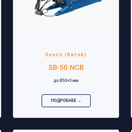
Sanco (Китай)
SB-50 NCB
до Ø50×3 мм‎
ПОДРОБНЕЕ →