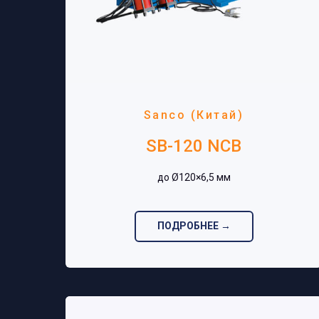
Sanco (Китай)
SB-120 NCB
до Ø120×6,5 мм‎
ПОДРОБНЕЕ →