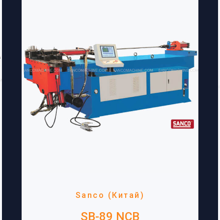
Sanco (Китай)
SB-89 NCB