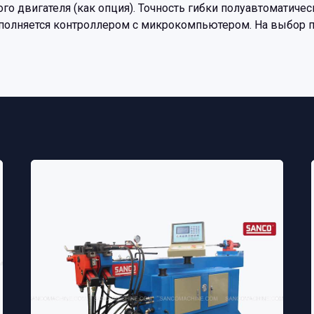
 двигателя (как опция). Точность гибки полуавтоматическ
ыполняется контроллером с микрокомпьютером. На выбор 