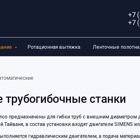
+7 
+7 
вание
Ротационная вытяжка
Ленточные полотн
втоматические
 трубогибочные станки
nco предназначены для гибки труб с внешним диаметром д
ий Тайваня, в состав установки входят двигатели SIMENS и
ыполняется гидравлическим двигателем, а подача материа