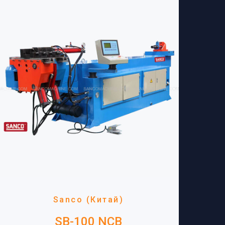
Sanco (Китай)
SB-100 NCB