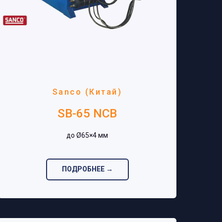
Sanco (Китай)
SB-65 NCB
до Ø65×4 мм‎
ПОДРОБНЕЕ →