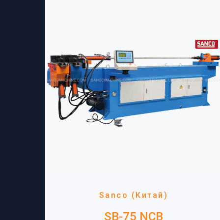
Sanco (Китай)
SB-75 NCB