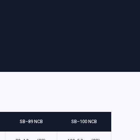
SB–89 NCB
SB–100 NCB