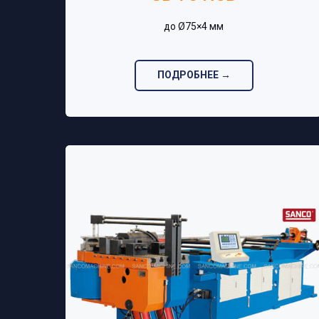
до Ø75×4 мм‎
ПОДРОБНЕЕ →