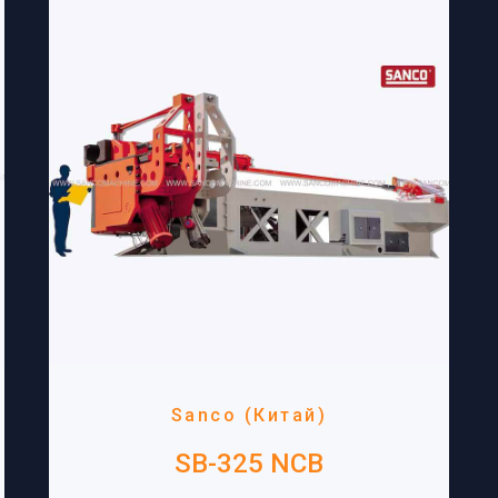
Sanco (Китай)
SB-325 NCB