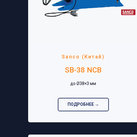
Sanco (Китай)
SB-38 NCB
до Ø38×3 мм‎
ПОДРОБНЕЕ →