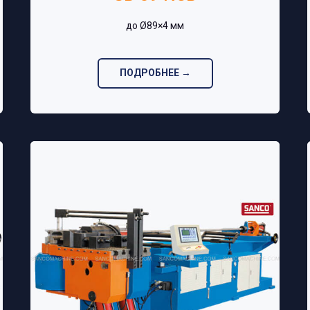
до Ø89×4 мм‎
ПОДРОБНЕЕ →