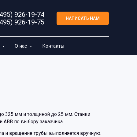
(495) 926-19-74
НАПИСАТЬ НАМ
(495) 926-19-75
а
О нас
Контакты
о 325 мм и толщиной до 25 мм. Станки
ли ABB по выбору заказчика.
ла и вращение трубы выполняется вручную.