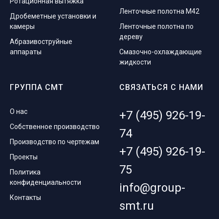
Ротационная вытяжка
Ленточные полотна M42
Дробеметные установки и
камеры
Ленточные полотна по
дереву
Абразивоструйные
аппараты
Смазочно-охлаждающие
жидкости
ГРУППА СМТ
СВЯЗАТЬСЯ С НАМИ
О нас
+7 (495) 926-19-
Собственное производство
74
Производство по чертежам
+7 (495) 926-19-
Проекты
75
Политика
конфиденциальности
info@group-
Контакты
smt.ru