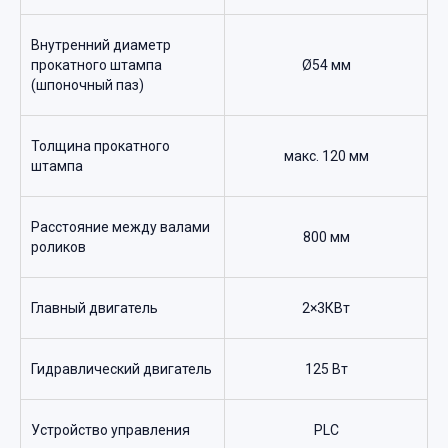
Внутренний диаметр
прокатного штампа
Ø54 мм
(шпоночный паз)
Толщина прокатного
макс. 120 мм
штампа
Расстояние между валами
800 мм
роликов
Главный двигатель
2×3КВт
Гидравлический двигатель
125 Вт
Устройство управления
PLC