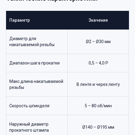
Параметр
Значение
Диаметр для
Ø2 – Ø30 мм
накатываемой резьбы
Диапазон шага прокатки
0,5 – 4,0 P
Макс.длина накатываемой
В ленте и через ленту
резьбы
Скорость шпинделя
5 – 80 об/мин
Наружный диаметр
Ø140 – Ø195 мм
прокатного штампа