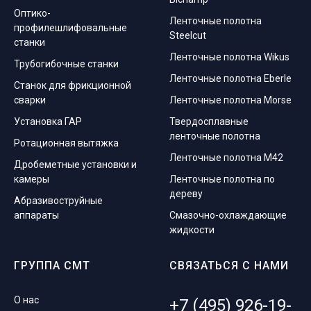
Оптико-
Ленточные полотна
профилешлифовальные
Steelcut
станки
Ленточные полотна Wikus
Трубогибочные станки
Ленточные полотна Eberle
Станок для фрикционной
сварки
Ленточные полотна Morse
Установка ГАР
Твердосплавные
ленточные полотна
Ротационная вытяжка
Ленточные полотна M42
Дробеметные установки и
камеры
Ленточные полотна по
дереву
Абразивоструйные
аппараты
Смазочно-охлаждающие
жидкости
ГРУППА СМТ
СВЯЗАТЬСЯ С НАМИ
О нас
+7 (495) 926-19-