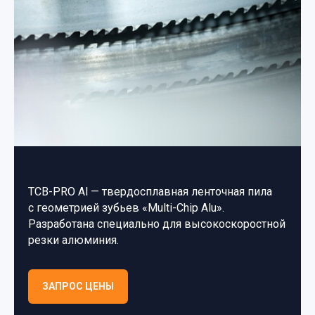
TCB-PRO Al — твердосплавная ленточная пила
с геометрией зубьев «Multi-Chip Alu».
Разработана специально для высокоскоростной
резки алюминия.
ЗАПРОС ЦЕНЫ