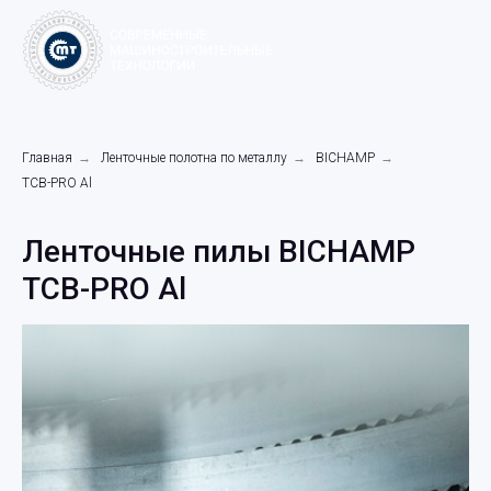
Главная
→
Ленточные полотна по металлу
→
BICHAMP
→
TCB-PRO Al
Ленточные пилы BICHAMP
TCB-PRO Al