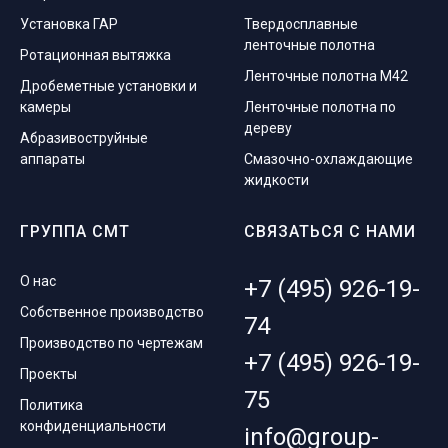
Установка ГАР
Твердосплавные
ленточные полотна
Ротационная вытяжка
Ленточные полотна M42
Дробеметные установки и
камеры
Ленточные полотна по
дереву
Абразивоструйные
аппараты
Смазочно-охлаждающие
жидкости
ГРУППА СМТ
СВЯЗАТЬСЯ С НАМИ
О нас
+7 (495) 926-19-
Собственное производство
74
Производство по чертежам
+7 (495) 926-19-
Проекты
75
Политика
конфиденциальности
info@group-