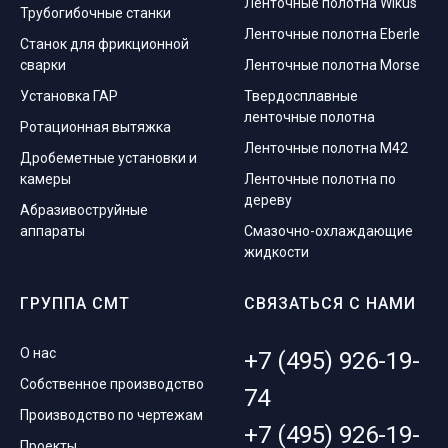
Ленточные полотна Wikus
Трубогибочные станки
Ленточные полотна Eberle
Станок для фрикционной
сварки
Ленточные полотна Morse
Установка ГАР
Твердосплавные
ленточные полотна
Ротационная вытяжка
Ленточные полотна M42
Дробеметные установки и
камеры
Ленточные полотна по
дереву
Абразивоструйные
аппараты
Смазочно-охлаждающие
жидкости
ГРУППА СМТ
СВЯЗАТЬСЯ С НАМИ
О нас
+7 (495) 926-19-
Собственное производство
74
Производство по чертежам
+7 (495) 926-19-
Проекты