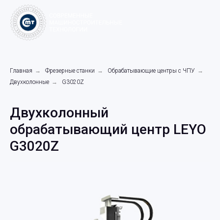
Главная
→
Фрезерные станки
→
Обрабатывающие центры с ЧПУ
→
Двухколонные
→
G3020Z
Двухколонный
обрабатывающий центр LEYO
G3020Z