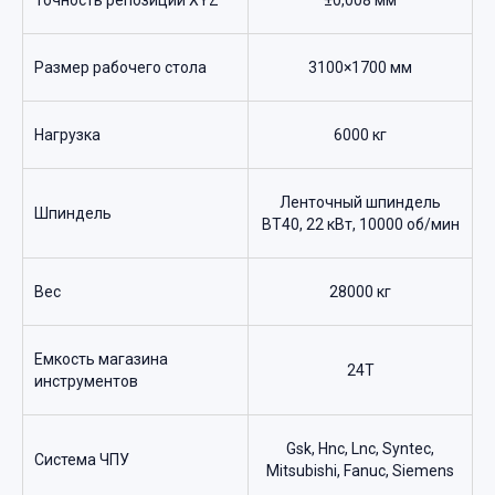
Точность репозиции XYZ
±0,008 мм
Размер рабочего стола
3100×1700 мм
Нагрузка
6000 кг
Ленточный шпиндель
Шпиндель
BT40, 22 кВт, 10000 об/мин
Вес
28000 кг
Емкость магазина
24T
инструментов
Gsk, Hnc, Lnc, Syntec,
Система ЧПУ
Mitsubishi, Fanuc, Siemens