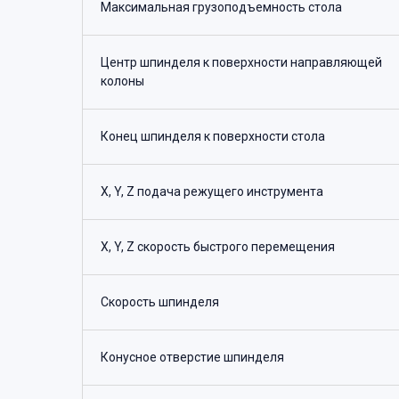
Максимальная грузоподъемность стола
Центр шпинделя к поверхности направляющей
колоны
Конец шпинделя к поверхности стола
X, Y, Z подача режущего инструмента
X, Y, Z скорость быстрого перемещения
Скорость шпинделя
Конусное отверстие шпинделя