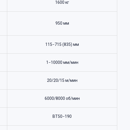
1600 кг
950 мм
115−715 (835) мм
1−10000 мм/мин
20/20/15 м/мин
6000/8000 об/мин
BT50−190