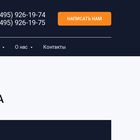
(495) 926-19-74
НАПИСАТЬ НАМ
(495) 926-19-75
а
О нас
Контакты
A