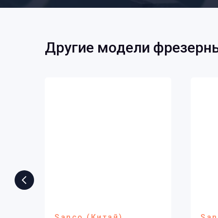
Другие модели фрезерны
Sanco (Китай)
San