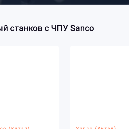
й станков с ЧПУ Sanco
co (Китай)
Sanco (Китай)