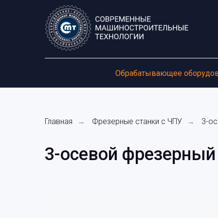
Обрабатывающее оборудо
Главная
Фрезерные станки c ЧПУ
3-о
→
→
3-осевой фрезерный