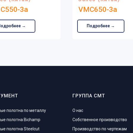
C550-3a
VMC650-3a
Подробнее →
Подробнее →
РУМЕНТ
ГРУППА СМТ
ые полотна по металлу
О нас
ые полотна Bichamp
Собственное производство
ые полотна Steelcut
Производство по чертежам