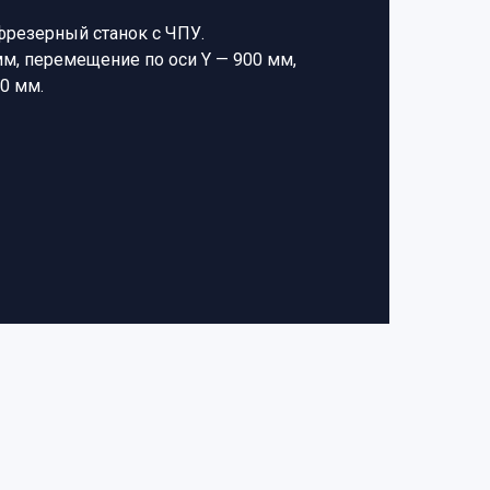
фрезерный станок с ЧПУ.
м, перемещение по оси Y — 900 мм,
0 мм.