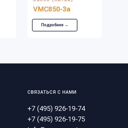
VMC850-3a
VM
Подробнее →
СВЯЗАТЬСЯ С НАМИ
+7 (495) 926-19-74
+7 (495) 926-19-75